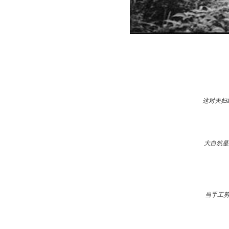
这对夫妇
大自然是
当手工剪