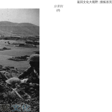
返回文化大视野
|
搜狐首页
分享到
(
0
)