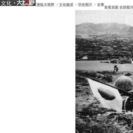
搜狐大视野
>
文化频道
>
历史图片
>
史事
查看原图
全部图