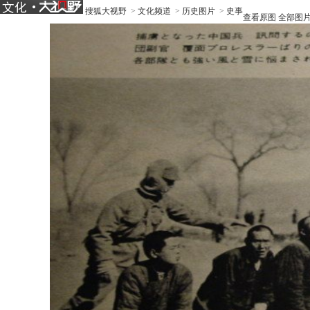
搜狐大视野
>
文化频道
>
历史图片
>
史事
查看原图
全部图