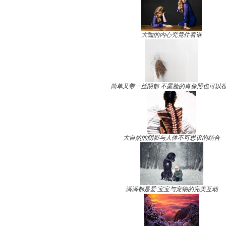
大咖的内心究竟住着谁
简单又带一丝阴郁 不露脸的肖像照也可以
大自然的阴影与人体不可思议的结合
满满都是爱 宝宝与宠物的完美互动