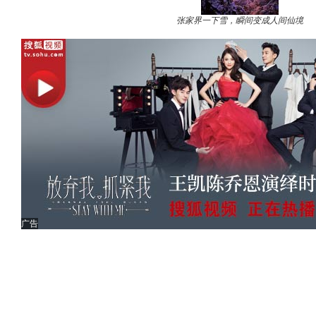
张家界一下雪，瞬间变成人间仙境
广告