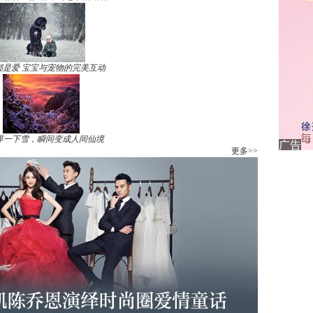
都是爱 宝宝与宠物的完美互动
界一下雪，瞬间变成人间仙境
更多>>