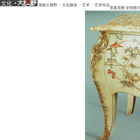
搜狐大视野
>
文化频道
>
艺术
>
艺术作品
查看原图
全部图