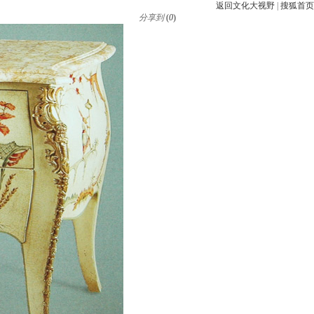
返回文化大视野
|
搜狐首页
分享到
(
0
)