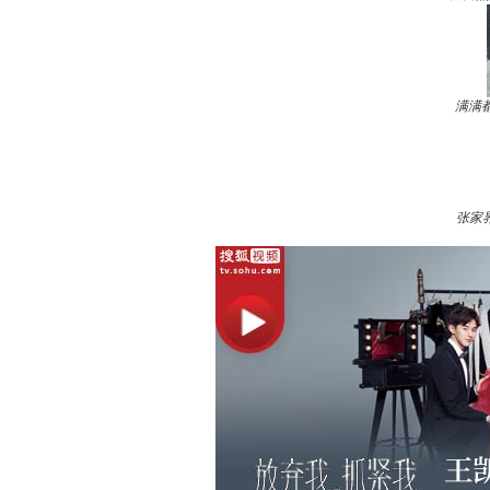
满满
张家