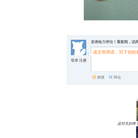
发表给力评论！看新闻，说
登录
/
注册
表情
辩论
这对夫妇终