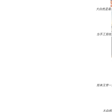
大自然是最
当手工剪纸
简单又带一
大自然