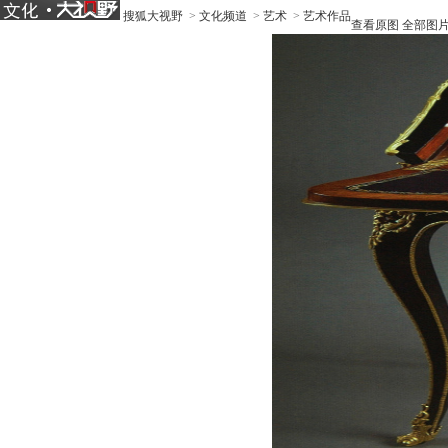
搜狐大视野
>
文化频道
>
艺术
>
艺术作品
查看原图
全部图