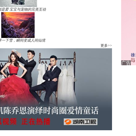
都是爱 宝宝与宠物的完美互动
界一下雪，瞬间变成人间仙境
更多>>