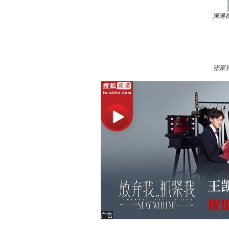
满满
张家
广告