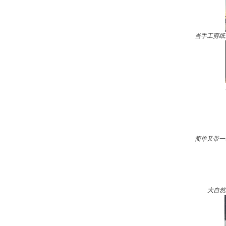
当手工剪纸
简单又带一
大自然