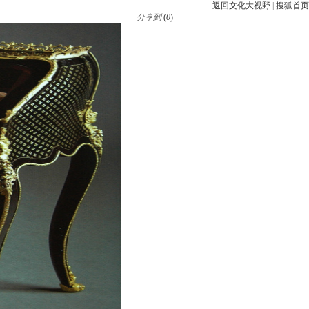
返回文化大视野
|
搜狐首页
分享到
(
0
)