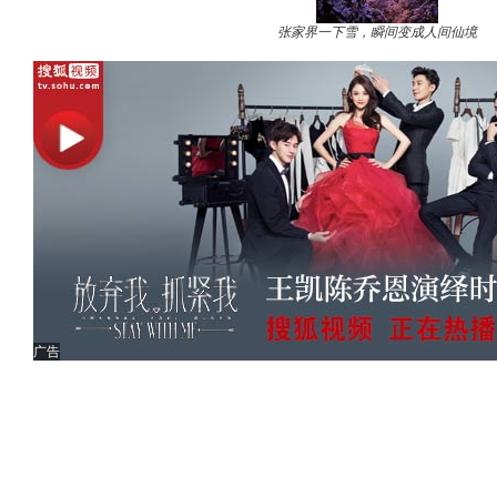
张家界一下雪，瞬间变成人间仙境
广告