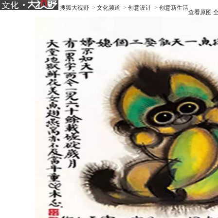
搜狐大视野
>
文化频道
>
创意设计
>
创意新生活
查看原图