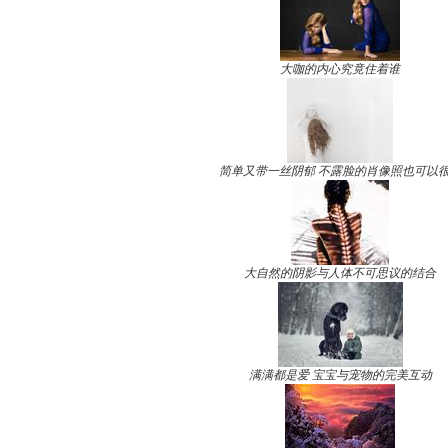
大咖的内心究竟住着谁
简单又带一丝阴郁 不露脸的肖像照也可以
大自然的阴影与人体不可思议的结合
满满都是爱 宝宝与宠物的完美互动