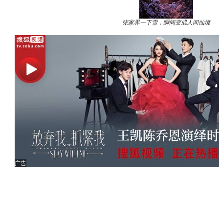
张家界一下雪，瞬间变成人间仙境
广告