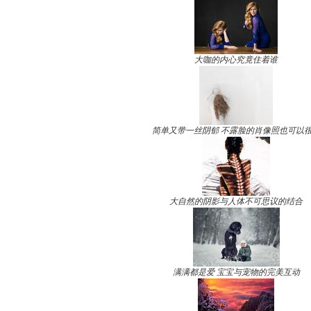
大咖的内心究竟住着谁
简单又带一丝阴郁 不露脸的肖像照也可以
大自然的阴影与人体不可思议的结合
满满都是爱 宝宝与宠物的完美互动