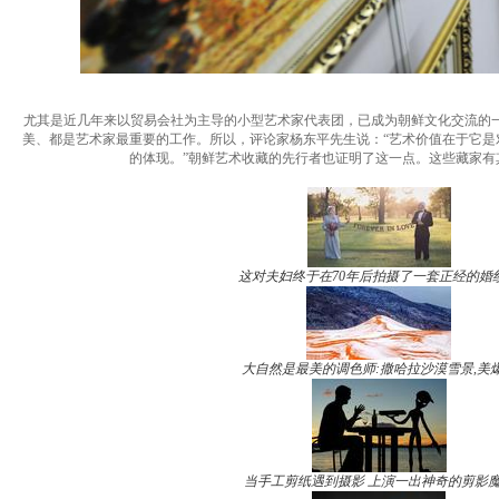
尤其是近几年来以贸易会社为主导的小型艺术家代表团，已成为朝鲜文化交流的
美、都是艺术家最重要的工作。所以，评论家杨东平先生说：“艺术价值在于它
的体现。”朝鲜艺术收藏的先行者也证明了这一点。这些藏家
这对夫妇终于在70年后拍摄了一套正经的婚
大自然是最美的调色师:撒哈拉沙漠雪景,美
当手工剪纸遇到摄影 上演一出神奇的剪影