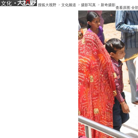
搜狐大视野
>
文化频道
>
摄影写真
>
新奇摄影
查看原图
全