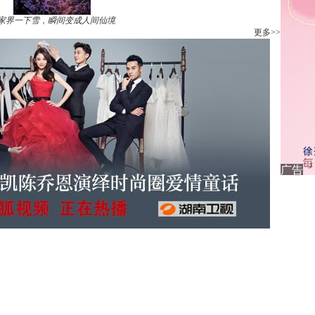
家界一下雪，瞬间变成人间仙境
更多>>