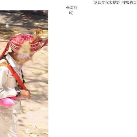
返回文化大视野
|
搜狐首页
分享到
(
0
)