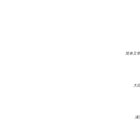
简单又带
大
满