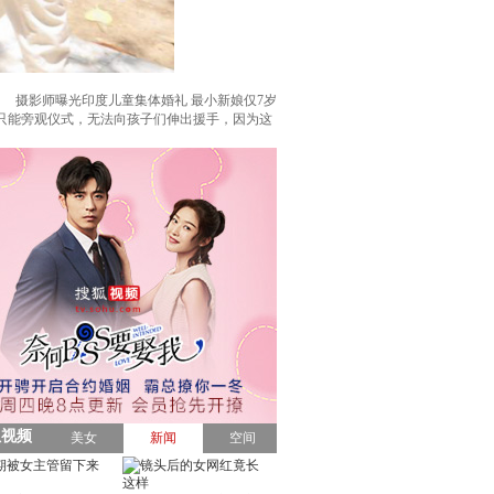
摄影师曝光印度儿童集体婚礼 最小新娘仅7岁
只能旁观仪式，无法向孩子们伸出援手，因为这