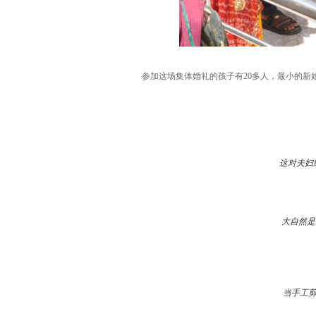
参加这场集体婚礼的孩子有20多人，最小的
这对夫妇
大自然是
当手工剪