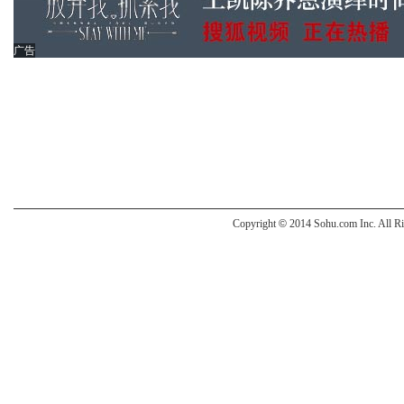
广告
Copyright
©
2014 Sohu.com Inc. All