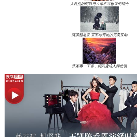
大自然的阴影与人体不可思议的结合
满满都是爱 宝宝与宠物的完美互动
张家界一下雪，瞬间变成人间仙境