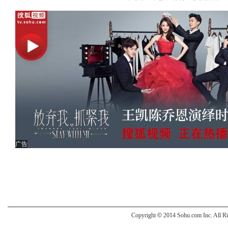
广告
Copyright
©
2014 Sohu.com Inc. All