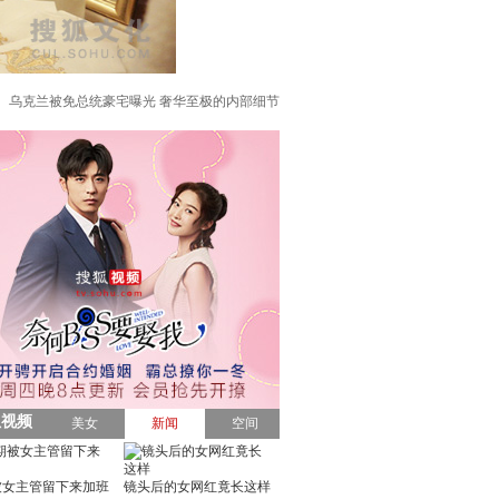
乌克兰被免总统豪宅曝光 奢华至极的内部细节