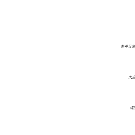
简单又带
大
满