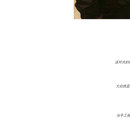
这对夫妇
大自然是
当手工剪