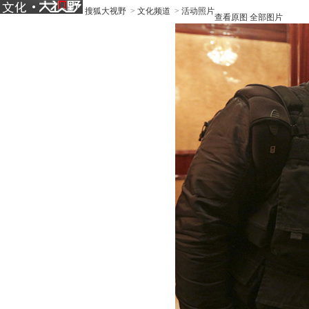
搜狐大视野
>
文化频道
>
活动照片
查看原图
全部图片