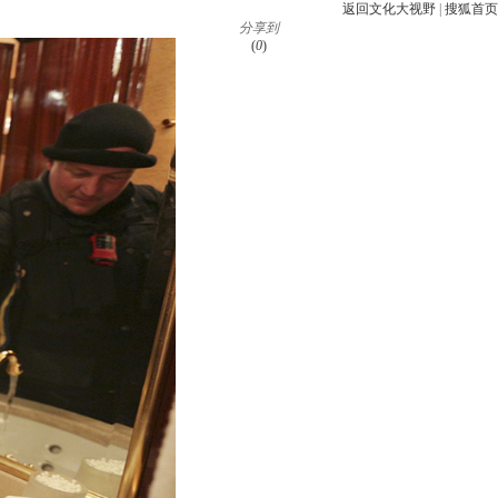
返回文化大视野
|
搜狐首页
分享到
(
0
)