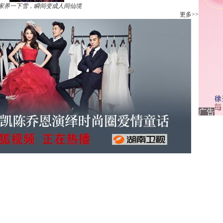
家界一下雪，瞬间变成人间仙境
更多>>