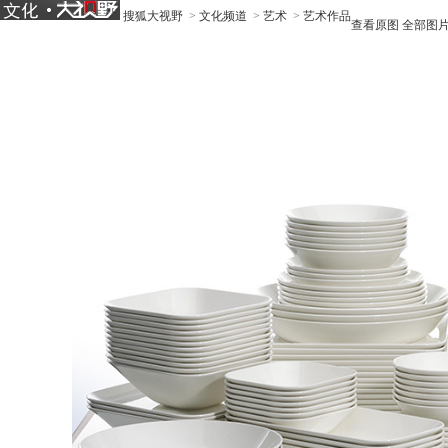
搜狐大视野
>
文化频道
>
艺术
>
艺术作品
查看原图
全部图