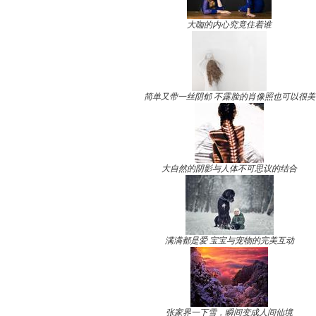
大咖的内心究竟住着谁
简单又带一丝阴郁 不露脸的肖像照也可以很美
大自然的阴影与人体不可思议的结合
满满都是爱 宝宝与宠物的完美互动
张家界一下雪，瞬间变成人间仙境