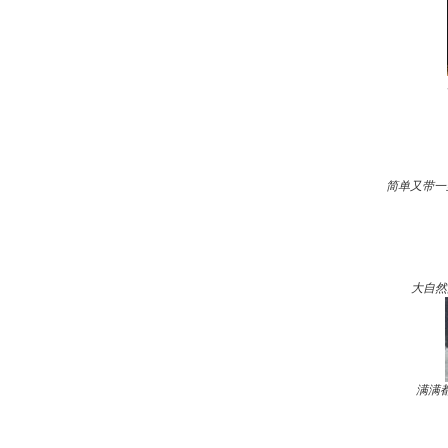
简单又带一
大自然
满满