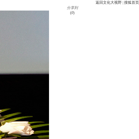
返回文化大视野
|
搜狐首页
分享到
(
0
)