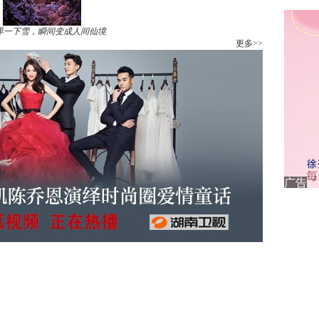
界一下雪，瞬间变成人间仙境
更多>>