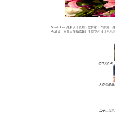
Shashi Caan身兼设计领袖丶教育家丶
会成员，亦曾出任帕森设计学院室内设计系系主任，在
这对夫妇终
大自然是最
当手工剪纸