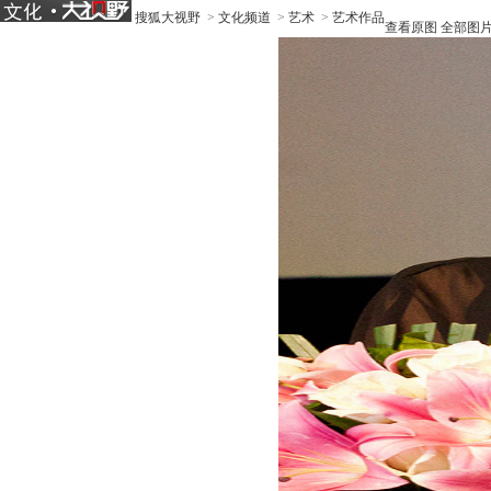
搜狐大视野
>
文化频道
>
艺术
>
艺术作品
查看原图
全部图