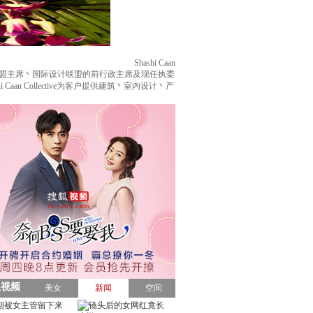
Shashi Caan
师联盟主席丶国际设计联盟的前行政主席及现任执委
 Collective为客户提供建筑丶室内设计丶产