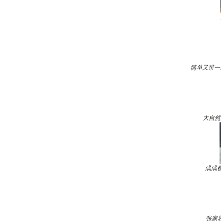
简单又带一
大自然
满满
张家