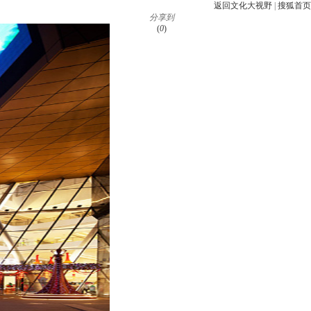
返回文化大视野
|
搜狐首页
分享到
(
0
)