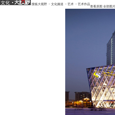
搜狐大视野
>
文化频道
>
艺术
>
艺术作品
查看原图
全部图